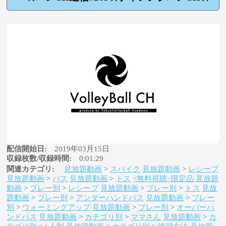
配信開始日:
2019年03月15日
収録枚数/収録時間:
0:01:29
関連カテゴリ:
見放題動画
>
スパイク
見放題動画
>
レシーブ
見放題動画
>
パス
見放題動画
>
トス
<無料視聴>限定品
見放題
動画
>
プレー別
>
レシーブ
見放題動画
>
プレー別
>
トス
見放
題動画
>
プレー別
>
アンダーハンドパス
見放題動画
>
プレー
別
>
ウォーミングアップ
見放題動画
>
プレー別
>
オーバーハ
ンドパス
見放題動画
>
カテゴリ別
>
ママさん
見放題動画
>
カ