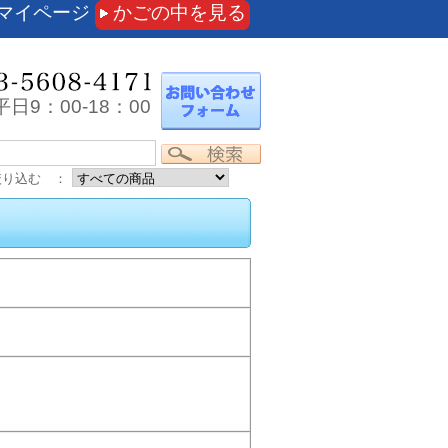
マイページ
かごの中を見る
日9：00-18：00
絞り込む ：