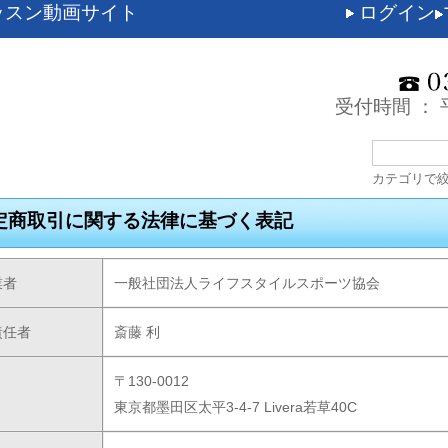
ッスン動画サイト
ログイン
受付時間 ： 平
カテゴリで
定商取引に関する法律に基づく表記
業者
一般社団法人ライフスタイルスポーツ協会
責任者
斎藤 利
〒130-0012
東京都墨田区太平3-4-7 Livera若草40C