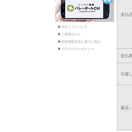
支払
当サイトについて
ご利用ガイド
特定商取引法に基づく表記
プライバシーポリシー
支払
引渡
返品