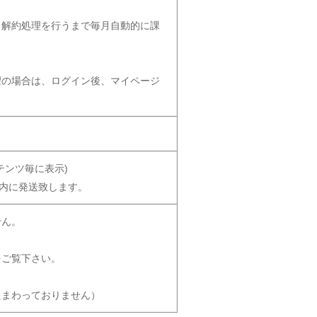
、解約処理を行うまで毎月自動的に課
望の場合は、ログイン後、マイページ
。
テンツ毎に表示)
以内に発送致します。
せん。
をご覧下さい。
たまわっておりません）