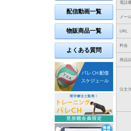
電話
配信動画一覧
メー
物販商品一覧
URL
料金
よくある質問
商品
注文