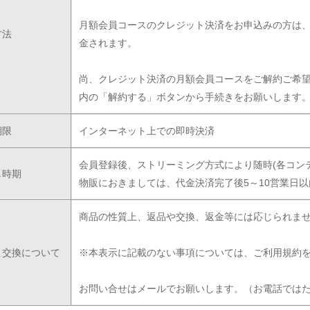
月額会員コースのクレジット決済をお申込みの方は
方法
金されます。
尚、クレジット決済の月額会員コースをご解約ご希
内の「解約する」ボタンから手続きをお願いします
期限
インターネット上での即時決済
会員登録後、ストリーミング方式により随時(各コン
し時期
物販におきましては、代金決済完了後5～10営業日
商品の性質上、返品や交換、返金等には応じられま
・交換について
※本表示に記載のない事項については、ご利用規約
お問い合せはメールでお願いします。（お電話では