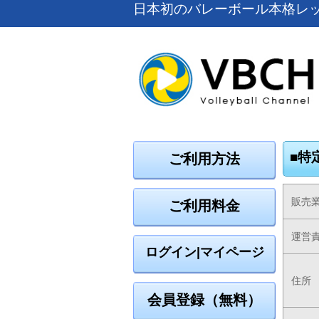
日本初のバレーボール本格レ
■特
ご利用方法
販売
ご利用料金
運営
ログイン|マイページ
住所
会員登録（無料）