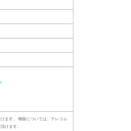
e
けます。 物販については、テレコム
用頂けます。