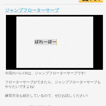
ジャンプフローターサーブ
今回のバレCHは、ジャンプフローターサーブです!
フローターサーブができたら、ジャンプフローターサーブも
やりたいですよね!
練習方法も紹介しているので、ぜひお試しください!