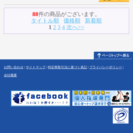
88
件の商品がございます。
タイトル順
価格順
新着順
1
2
3
4
次へ>>
お問い合わせ
|
サイトマップ
|
特定商取引法に基づく表記
|
プライバシーポリシー
|
会社概要