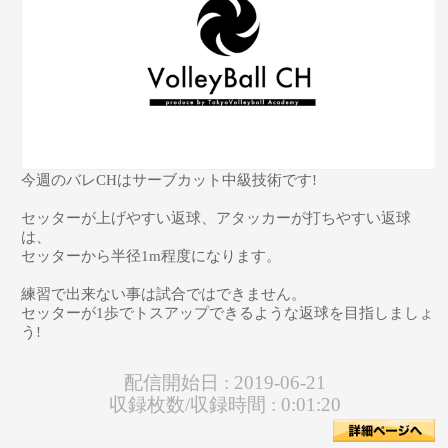
今週のバレCHはサーブカット中級技術です!
セッターが上げやすい返球、アタッカーが打ちやすい返球
は、
セッターから半径1m程度になります。
練習で出来ない事は試合ではできません。
セッターが1歩でトスアップできるような返球を目指しましょ
う!
配信開始日 :
2019-06-21
収録枚数/収録時間 :
0:01:20