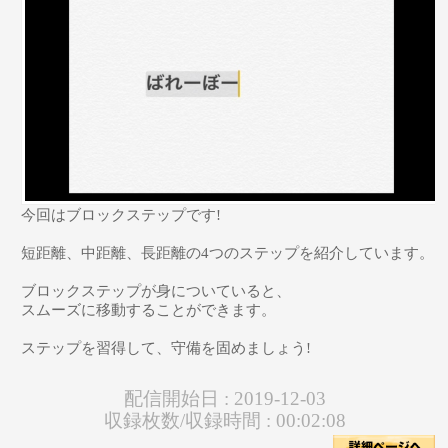
今回はブロックステップです!
短距離、中距離、長距離の4つのステップを紹介しています。
ブロックステップが身についていると、
スムーズに移動することができます。
ステップを習得して、守備を固めましょう!
配信開始日 :
2019-12-03
収録枚数/収録時間 :
00:02:08