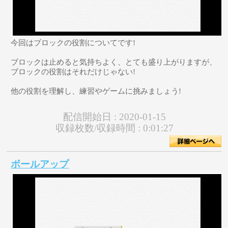
今回はブロックの役割についてです!
ブロックは止めると気持ちよく、とても盛り上がりますが、
ブロックの役割はそれだけじゃない!
他の役割を理解し、練習やゲームに挑みましょう!
配信開始日 :
2020-01-15
収録枚数/収録時間 :
0:01:27
ボールアップ