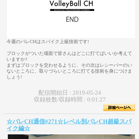
今週のバレCHはスパイク上級技術です!
ブロックがついた場面で皆さんはどこに打てばいいか考えて
いますか?
まずはブロックを交わせるように、その次はレシーバーのい
ないところに、取りづらいところに打てる技術を身につけま
しょう!
配信開始日 :
2019-05-24
収録枚数/収録時間 :
0:01:27
☆バレCH通信#271☆レベル別バレCH超級スパ
イク編☆