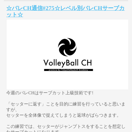
☆バレCH通信#275☆レベル別バレCHサーブカ
ット☆
今週のバレCHはサーブカット上級技術です!
「セッターに返す」ことを目的に練習を行っていると思いま
すが、
セッターを全体像で捉えてしまうと返球がばらつきます。
この練習では、セッターがジャンプトスをすることを想定し
たサーブカットになります。