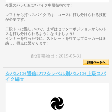
今週のバレCHはスパイク中級技術です!
レフトから打つスパイクでは、コースに打ち分けられる技術
が必要です。
二段トスは難しいので、まずはセッターポジションからのト
スを打ち分けられるようになりましょう!
インナーを打った後に、ストレートを打てばブロッカーは困
惑し、得点に繋がります!
配信開始日 :
2019-05-31
☆バレCH通信#272☆レベル別バレCH上級スパ
イク編☆