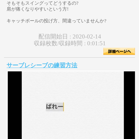
そもそもスイングってどうするの?
肩が痛くなりやすいという方!
キャッチボールの投げ方、間違っていませんか?
配信開始日 :
2020-02-14
収録枚数/収録時間 :
0:01:51
サーブレシーブの練習方法