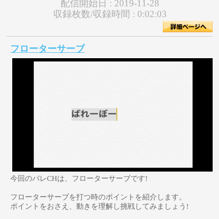
配信開始日 :
2019-11-28
収録枚数/収録時間 :
0:02:03
フローターサーブ
今回のバレCHは、フローターサーブです!
フローターサーブを打つ時のポイントを紹介します。
ポイントをおさえ、動きを理解し挑戦してみましょう!