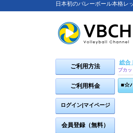
日本初のバレーボール本格レ
総合
ご利用方法
ブカッ
■☆
ご利用料金
ログイン|マイページ
会員登録（無料）