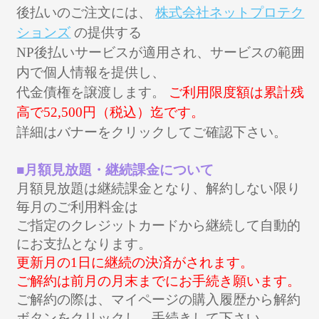
後払いのご注文には、
株式会社ネットプロテク
ションズ
の提供する
NP後払いサービスが適用され、サービスの範囲
内で個人情報を提供し、
代金債権を譲渡します。
ご利用限度額は累計残
高で52,500円（税込）迄です。
詳細はバナーをクリックしてご確認下さい。
■月額見放題・継続課金について
月額見放題は継続課金となり、解約しない限り
毎月のご利用料金は
ご指定のクレジットカードから継続して自動的
にお支払となります。
更新月の1日に継続の決済がされます。
ご解約は前月の月末までにお手続き願います。
ご解約の際は、マイページの購入履歴から解約
ボタンをクリックし、手続きして下さい。