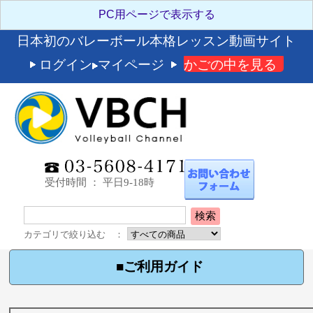
日本初のバレーボール本格レッスン動画サイト
ログイン
マイページ
かごの中を見る
受付時間 ： 平日9-18時
検索
カテゴリで絞り込む ：
■ご利用ガイド