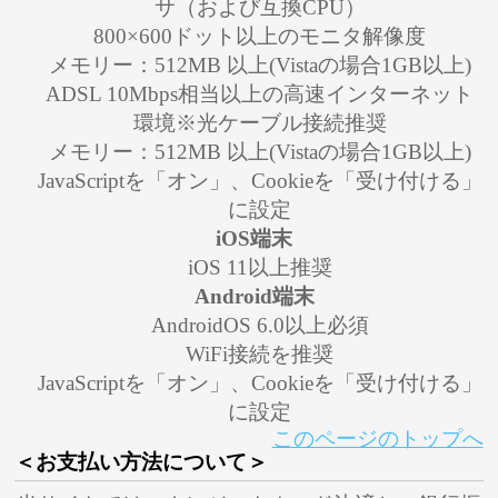
サ（および互換CPU）
800×600ドット以上のモニタ解像度
メモリー：512MB 以上(Vistaの場合1GB以上)
ADSL 10Mbps相当以上の高速インターネット
環境※光ケーブル接続推奨
メモリー：512MB 以上(Vistaの場合1GB以上)
JavaScriptを「オン」、Cookieを「受け付ける」
に設定
iOS端末
iOS 11以上推奨
Android端末
AndroidOS 6.0以上必須
WiFi接続を推奨
JavaScriptを「オン」、Cookieを「受け付ける」
に設定
このページのトップへ
＜お支払い方法について＞