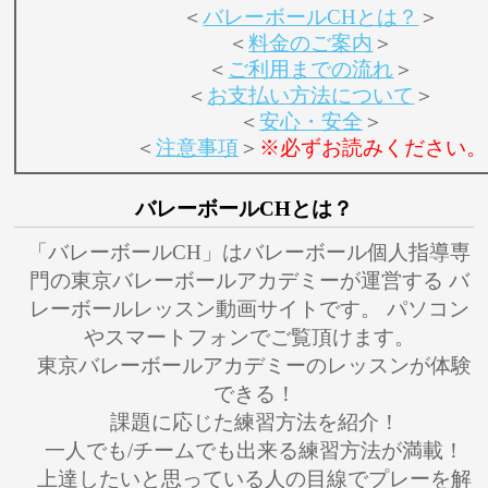
＜
バレーボールCHとは？
＞
＜
料金のご案内
＞
＜
ご利用までの流れ
＞
＜
お支払い方法について
＞
＜
安心・安全
＞
＜
注意事項
＞
※必ずお読みください。
バレーボールCHとは？
「バレーボールCH」はバレーボール個人指導専
門の東京バレーボールアカデミーが運営する バ
レーボールレッスン動画サイトです。 パソコン
やスマートフォンでご覧頂けます。
東京バレーボールアカデミーのレッスンが体験
できる！
課題に応じた練習方法を紹介！
一人でも/チームでも出来る練習方法が満載！
上達したいと思っている人の目線でプレーを解