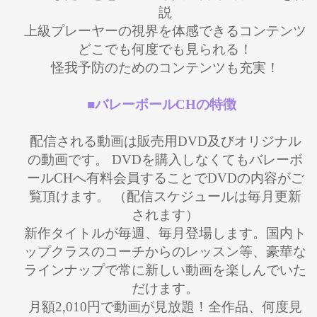
説
上級プレーヤーの視界を体感できるコンテンツ
どこでも何度でも見られる！
怪我予防のためのコンテンツも充実！
■バレーボールCHの特徴
配信される動画は販売用DVD及びオリジナル
の動画です。 DVDを購入しなくてもバレーボ
ールCHへ有料会員することでDVDの内容がご
覧頂けます。 （配信スケジュールは毎月更新
されます）
新作タイトルが毎週、毎月登場します。国内ト
ップクラスのコーチからのレッスン等、豪華な
ラインナップで常に新しい動画を楽しんでいた
だけます。
月額2,010円で動画が見放題！全作品、何度見