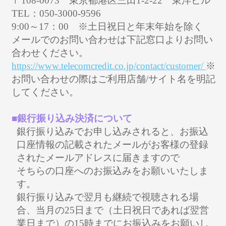
〒108-0073 東京都港区三田1-2-22 東洋ビル
TEL：050-3000-9596
9:00～17：00 ※土日祝日と年末年始を除く
メールでのお問い合わせは下記窓口よりお問い
合わせください。
https://www.telecomcredit.co.jp/contact/customer/
※
お問い合わせの際はご利用店舗/サイト名を明記
してください。
■銀行振り込み決済について
銀行振り込みでお申し込みされると、お振込
口座情報の記載されたメールがお客様の登録
されたメールアドレスに届きますので
そちらの口座へのお振込みをお願いいたしま
す。
銀行振り込みで翌月も継続で視聴される場
合、当月の25日まで（土日祝日であれば翌営
業日まで）の15時までにお振込みをお願いし