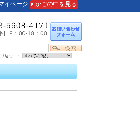
マイページ
かごの中を見る
日9：00-18：00
絞り込む ：