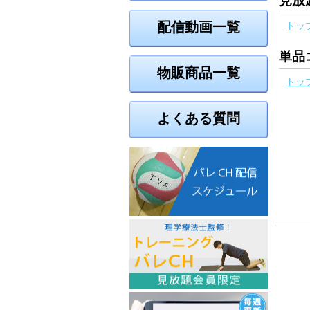
見放
配信動画一覧
トッ
単品
物販商品一覧
トッ
よくある質問