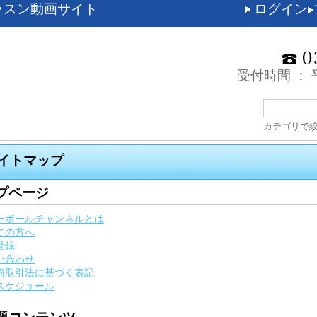
ッスン動画サイト
ログイン
受付時間 ： 平
カテゴリで
サイトマップ
プページ
ーボールチャンネルとは
ての方へ
登録
い合わせ
商取引法に基づく表記
スケジュール