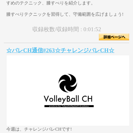
すめのテクニック、膝すべりを紹介します。
膝すべりテクニックを習得して、守備範囲を広げましょう!
収録枚数/収録時間 :
0:01:52
☆バレCH通信#263☆チャレンジバレCH☆
今週は、チャレンジバレCHです!