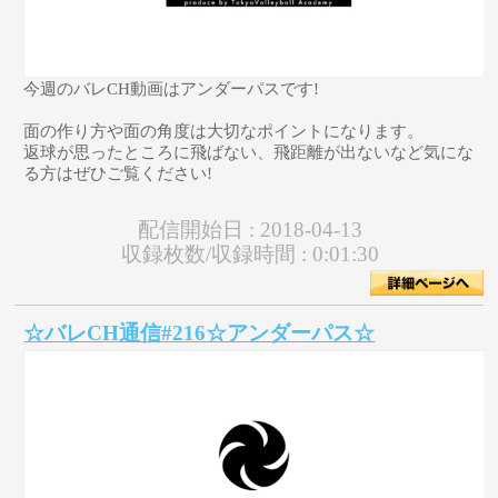
今週のバレCH動画はアンダーパスです!
面の作り方や面の角度は大切なポイントになります。
返球が思ったところに飛ばない、飛距離が出ないなど気にな
る方はぜひご覧ください!
配信開始日 :
2018-04-13
収録枚数/収録時間 :
0:01:30
☆バレCH通信#216☆アンダーパス☆