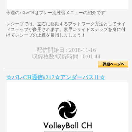
今週のバレCHはプレー別練習メニューの紹介です!
レシーブでは、左右に移動するフットワーク方法としてサイ
ドステップが多用されます。素早いサイドステップを身に付
けてレシーブの上達を目指しましょう!!
配信開始日 :
2018-11-16
収録枚数/収録時間 :
0:01:44
☆バレCH通信#217☆アンダーパスⅡ☆