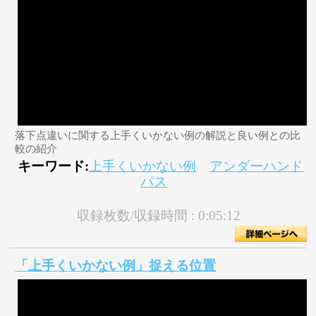
落下点違いに関する上手くいかない例の解説と良い例との比
較の紹介
キーワード:
上手くいかない例
アンダーハンド
パス
収録枚数/収録時間 :
0:05:12
「上手くいかない例」捉える位置