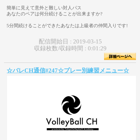
簡単に見えて意外と難しい対人パス
あなたのペアは何分続けることが出来ますか?
5分間続けることができたあなたは上級者の仲間入りです!
配信開始日 :
2019-03-15
収録枚数/収録時間 :
0:01:29
☆バレCH通信#247☆プレー別練習メニュー☆