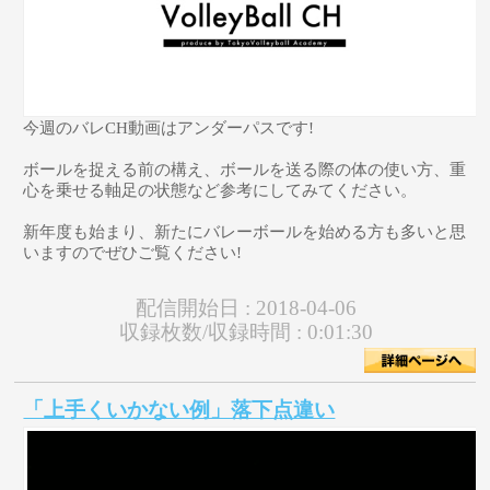
今週のバレCH動画はアンダーパスです!
ボールを捉える前の構え、ボールを送る際の体の使い方、重
心を乗せる軸足の状態など参考にしてみてください。
新年度も始まり、新たにバレーボールを始める方も多いと思
いますのでぜひご覧ください!
配信開始日 :
2018-04-06
収録枚数/収録時間 :
0:01:30
「上手くいかない例」落下点違い