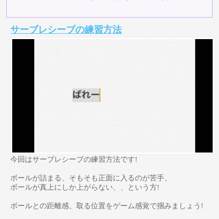
サーブレシーブの練習方法
今回はサーブレシーブの練習方法です!
ボールが詰まる、そもそも正面に入るのが苦手、
ボールが真上にしか上がらない、、という方!
ボールとの距離感、取る位置をゲーム感覚で掴みましょう!