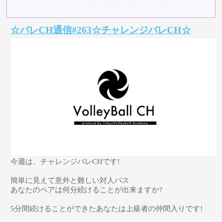
☆バレCH通信#263☆チャレンジバレCH☆
今週は、チャレンジバレCHです!
簡単に見えて意外と難しい対人パス
あなたのペアは何分続けることが出来ますか?
5分間続けることができたあなたは上級者の仲間入りです!