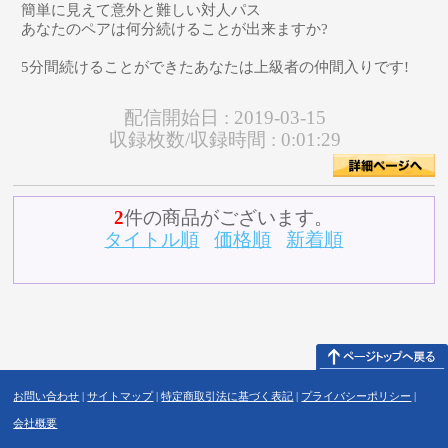
簡単に見えて意外と難しい対人パス
あなたのペアは何分続けることが出来ますか?
5分間続けることができたあなたは上級者の仲間入りです!
配信開始日 :
2019-03-15
収録枚数/収録時間 :
0:01:29
2
件の商品がございます。
タイトル順
価格順
新着順
お問い合わせ
|
サイトマップ
|
特定商取引法に基づく表記
|
プライバシーポリシー
|
会社概要