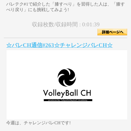
バレテク#1で紹介した「膝すべり」を習得した人は、「膝す
べり戻り」にも挑戦してみよう!
収録枚数/収録時間 :
0:01:39
☆バレCH通信#263☆チャレンジバレCH☆
今週は、チャレンジバレCHです!