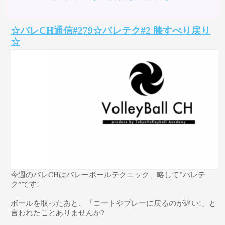
☆バレCH通信#279☆バレテク#2 膝すべり戻り
☆
今週のバレCHはバレーボールテクニック、略して”バレテ
ク”です!
ボールを取ったあと、「コートやプレーに戻るのが遅い!」と
言われたことありませんか?