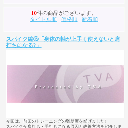
10
件の商品がございます。
タイトル順
価格順
新着順
スパイク編⑮「身体の軸が上手く使えないと肩
打ちになる?」
今回は、前回のトレーニングの難易度を挙げました!
スパイクが肩打ち・手打ちになる原因と改善方法を紹介しま