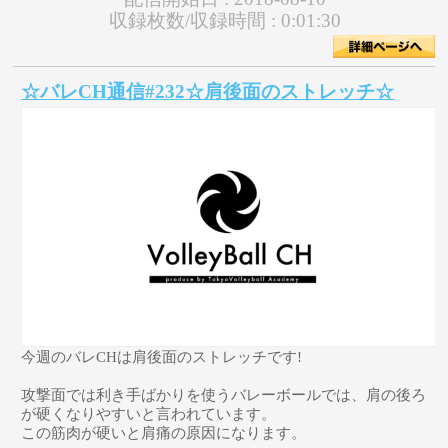
収録枚数/収録時間 :
0:01:30
☆バレCH通信#232☆肩後面のストレッチ☆
今週のバレCHは肩後面のストレッチです!
攻撃面では利き手ばかりを使うバレーボールでは、肩の後ろ
が硬くなりやすいと言われています。
この筋肉が硬いと肩痛の原因になります。