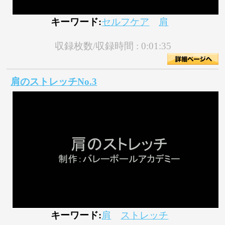
キーワード:
セルフケア
肩
収録枚数/収録時間 :
0:01:35
肩のストレッチNo.3
キーワード:
肩
ストレッチ