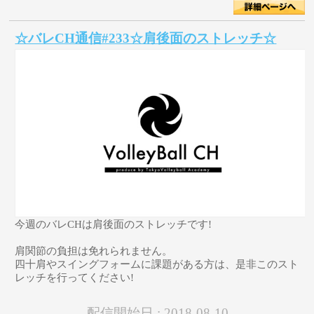
☆バレCH通信#233☆肩後面のストレッチ☆
今週のバレCHは肩後面のストレッチです!
肩関節の負担は免れられません。
四十肩やスイングフォームに課題がある方は、是非このスト
レッチを行ってください!
配信開始日 :
2018-08-10