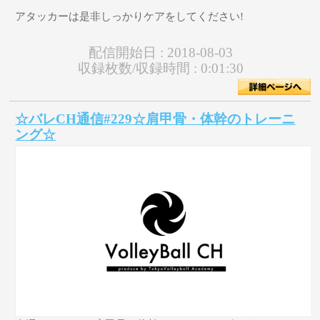
アタッカーは是非しっかりケアをしてください!
配信開始日 :
2018-08-03
収録枚数/収録時間 :
0:01:30
☆バレCH通信#229☆肩甲骨・体幹のトレーニ
ング☆