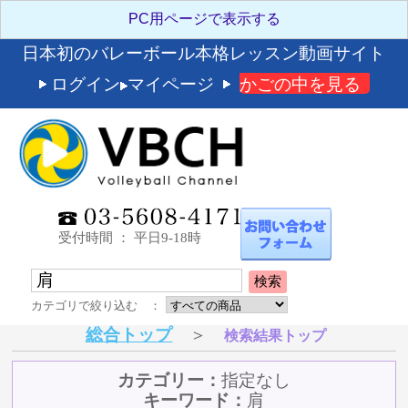
日本初のバレーボール本格レッスン動画サイト
ログイン
マイページ
かごの中を見る
受付時間 ： 平日9-18時
検索
カテゴリで絞り込む ：
総合トップ
＞
検索結果トップ
カテゴリー：
指定なし
キーワード：
肩