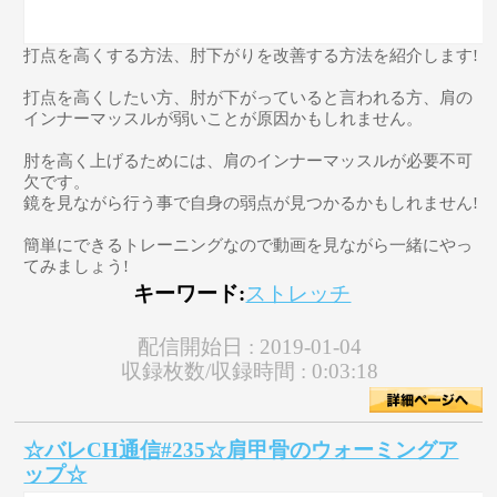
打点を高くする方法、肘下がりを改善する方法を紹介します!
打点を高くしたい方、肘が下がっていると言われる方、肩の
インナーマッスルが弱いことが原因かもしれません。
肘を高く上げるためには、肩のインナーマッスルが必要不可
欠です。
鏡を見ながら行う事で自身の弱点が見つかるかもしれません!
簡単にできるトレーニングなので動画を見ながら一緒にやっ
てみましょう!
キーワード:
ストレッチ
配信開始日 :
2019-01-04
収録枚数/収録時間 :
0:03:18
☆バレCH通信#235☆肩甲骨のウォーミングア
ップ☆