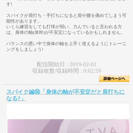
す!
スパイクが肩打ち・手打ちになると肩や腰を痛めてしまう可
能性があります。
いくら練習をしても打球が弱い、力んでいると言われる方
は、身体の軸(体幹)が不安定になっているかもしれません。
バランスの悪い中で身体の軸を上手く使えるようにトレーニ
ングをしましょう!
配信開始日 :
2019-02-01
収録枚数/収録時間 :
0:02:59
スパイク編⑭「身体の軸が不安定だと肩打ちに
なる?」