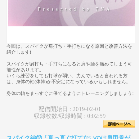
今回は、スパイクが肩打ち・手打ちになる原因と改善方法を
紹介します!
スパイクが肩打ち・手打ちになると肩や腰を痛めてしまう可
能性があります。
いくら練習をしても打球が弱い、力んでいると言われる方
は、身体の軸(体幹)が不安定になっているかもしれません。
身体の軸をまっすぐに保てるようにトレーニングしましょう!
配信開始日 :
2019-02-01
収録枚数/収録時間 :
0:02:59
スパイク編⑫「真っ直ぐ打てないのは肩甲骨が