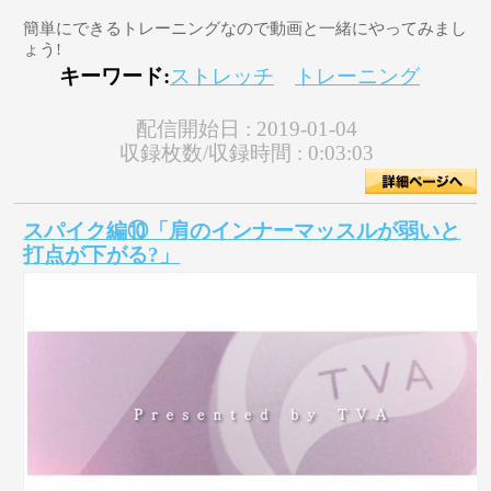
簡単にできるトレーニングなので動画と一緒にやってみまし
ょう!
キーワード:
ストレッチ
トレーニング
配信開始日 :
2019-01-04
収録枚数/収録時間 :
0:03:03
スパイク編⑩「肩のインナーマッスルが弱いと
打点が下がる?」