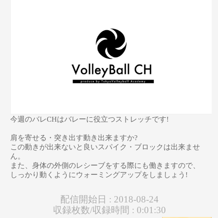
今週のバレCHはバレーに役立つストレッチです!
肩を寄せる・突き出す動き出来ますか?
この動きが出来ないと良いスパイク・ブロックは出来ませ
ん。
また、身体の外側のレシーブをする際にも働きますので、
しっかり動くようにウォーミングアップをしましょう!
配信開始日 :
2018-08-24
収録枚数/収録時間 :
0:01:30