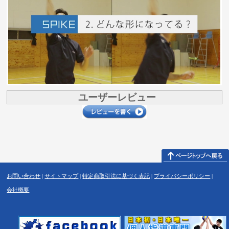
ユーザーレビュー
お問い合わせ
|
サイトマップ
|
特定商取引法に基づく表記
|
プライバシーポリシー
|
会社概要