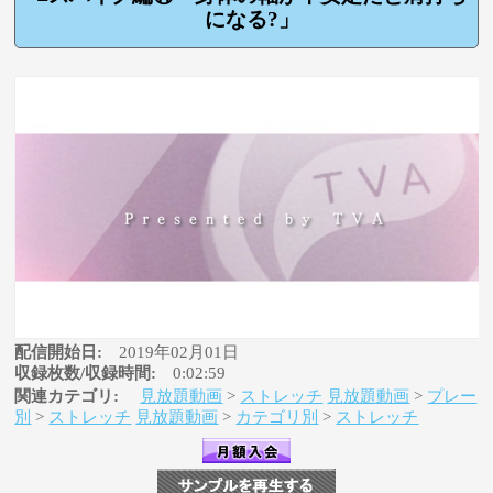
になる?」
配信開始日:
2019年02月01日
収録枚数/収録時間:
0:02:59
関連カテゴリ:
見放題動画
>
ストレッチ
見放題動画
>
プレー
別
>
ストレッチ
見放題動画
>
カテゴリ別
>
ストレッチ