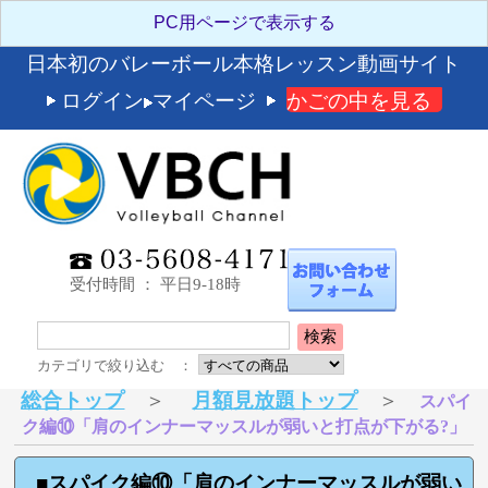
日本初のバレーボール本格レッスン動画サイト
ログイン
マイページ
かごの中を見る
受付時間 ： 平日9-18時
検索
カテゴリで絞り込む ：
総合トップ
＞
月額見放題トップ
＞
スパイ
ク編⑩「肩のインナーマッスルが弱いと打点が下がる?」
■スパイク編⑩「肩のインナーマッスルが弱い