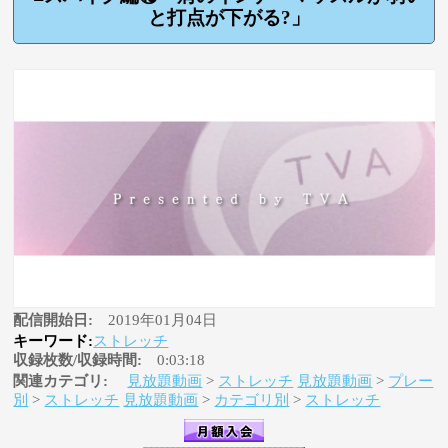
と打点が下がる?」
配信開始日:
2019年01月04日
キーワード:
ストレッチ
収録枚数/収録時間:
0:03:18
関連カテゴリ:
見放題動画
>
ストレッチ
見放題動画
>
プレー
別
>
ストレッチ
見放題動画
>
カテゴリ別
>
ストレッチ